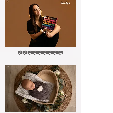
📷📷📷📷📷📷📷📷📷