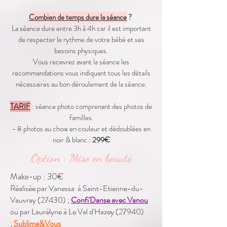
Combien de temps dure la séance
? ​
La séance dure entre 3h à 4h car il est important
de respecter le rythme de votre bébé et ses
besoins physiques.
Vous recevrez avant la séance les
recommandations vous indiquant tous les détails
nécessaires au bon déroulement de la séance.
TARIF
: séance photo comprenant des photos de
familles.
- 8 photos au choix en couleur et dédoublées en
noir & blanc :
299€
Option : Mise en beauté
​Make-up : 30€
Réalisée par
Vanessa à Saint-Etienne-du-
Vauvray (27430) ;
Confi'Danse avec Vanou
ou par Laurélyne à Le Val d'Hazey (27940)
;
Sublime&Vous