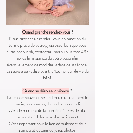
Quand prendre rendez-vous
?
Nous fixerons un rendez-vous en fonction du
terme prévu de votre grossesse. Lorsque vous
aurez accouché, contactez-moi au plus tard 48h
après la naissance de votre bébé afin
éventuellement de modifier la date de la séance. ​
La séance ce réalise avant le 15ème jour de vie du
bébé.
Quand se déroule la séance
? ​
La séance nouveau-né se déroule uniquement le
matin, en semaine, du lundi au vendredi.
C’est le moment de la journée où il sera le plus
calme et où il dormira plus facilement.
C'est important pour le bon déroulement de la
séance et obtenir de jolies photos.