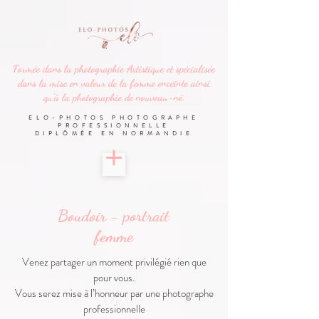
Formée dans la
photographie
Artistique et spécialisée
dans la mise en valeur de la femme enceinte ainsi
qu'à la photographie de nouveau-né.
ELO-PHOTOS PHOTOGRAPHE
PROFESSIONNELLE
DIPLÔMÉE
EN NORMANDIE
Boudoir - portrait
femme
Venez partager un moment privilégié rien que
pour vous.
Vous serez mise à l’honneur par une photographe
professionnelle